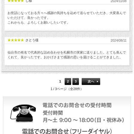
し様
2024/11/08
お世話になっておる方々へ感謝の気持ちを込めて送らせていただき、大変喜んで
いただけて、良かったです。
これからも、よろしくお願いしたいです。
さとう様
2024/08/11
仙台市の有名で代表的な詰め合わせを札幌市の実家に送りました。とても喜んで
くれて、良かったです。おかげさまで感謝の思いを届けることができました。
1
2
3
次へ
1 / 3ページ（全28件）