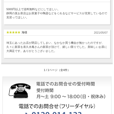
5000円以上で送料無料などにしてほしい。
静岡の某お茶店はお茶菓子や陶器などをくれるなどサービスが充実しているので
見習ってほしい。
海様
2021/05/07
埼玉にあったお店が閉店してしまい、なかなか買う機会が無かったのですが、
久々に新茶を喜久水庵さんの新茶が頂けて、嬉しい限りでした。美味しいお茶に
大満足です。ありがとうございました。
1 / 1ページ（全4件）