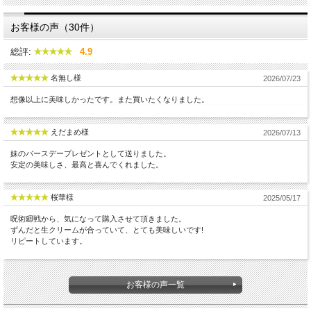
お客様の声（30件）
総評:
4.9
名無し様
2026/07/23
想像以上に美味しかったです。また買いたくなりました。
えだまめ様
2026/07/13
妹のバースデープレゼントとして送りました。
安定の美味しさ、最高と喜んでくれました。
桜華様
2025/05/17
呪術廻戦から、気になって購入させて頂きました。
ずんだと生クリームが合っていて、とても美味しいです!
リピートしています。
お客様の声一覧