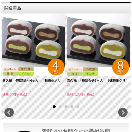
関連商品
喜久福 4種詰合せ4ヶ入 （抹茶生クリ
喜久福 4種詰合せ8ヶ入 （抹茶生クリ
ー...
ー...
価格:650円(税込)
価格:1,300円(税込)