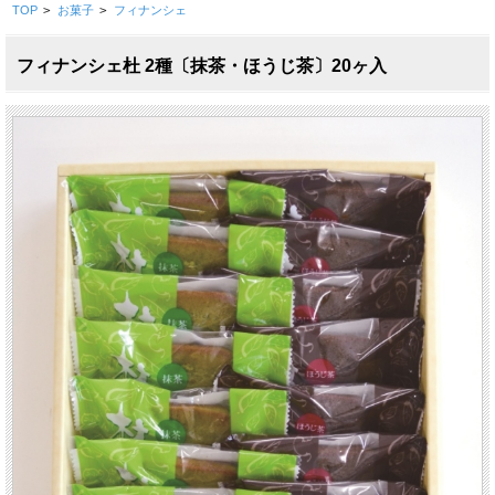
TOP
>
お菓子
>
フィナンシェ
フィナンシェ杜 2種〔抹茶・ほうじ茶〕20ヶ入