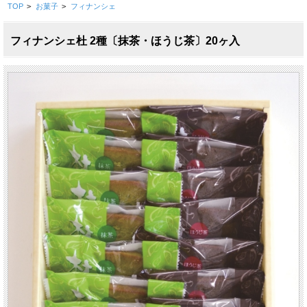
TOP
>
お菓子
>
フィナンシェ
フィナンシェ杜 2種〔抹茶・ほうじ茶〕20ヶ入