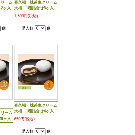
クリーム
喜久福 抹茶生クリーム
12ヶ入
大福 1種詰合せ8ヶ入
1,300円(税込)
個
購入数
個
喜久福 抹茶生クリーム
大福 1種詰合せ4ヶ入
クリーム
20ヶ入
650円(税込)
購入数
個