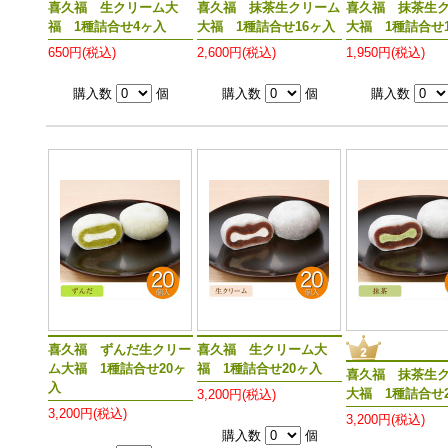
喜久福 生クリーム大
喜久福 抹茶生クリーム
喜久福 抹茶生
福 1種詰合せ4ヶ入
大福 1種詰合せ16ヶ入
大福 1種詰合せ
650円(税込)
2,600円(税込)
1,950円(税込)
購入数
個
購入数
個
購入数
喜久福 ずんだ生クリー
喜久福 生クリーム大
ム大福 1種詰合せ20ヶ
福 1種詰合せ20ヶ入
喜久福 抹茶生
入
大福 1種詰合せ
3,200円(税込)
3,200円(税込)
3,200円(税込)
購入数
個