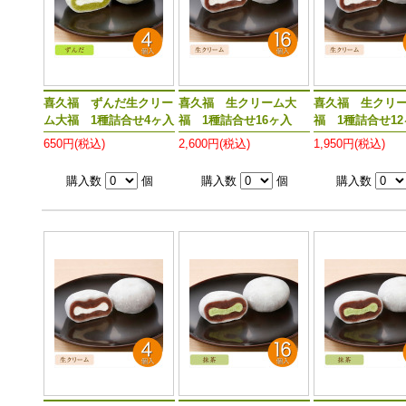
喜久福 ずんだ生クリー
喜久福 生クリーム大
喜久福 生クリ
ム大福 1種詰合せ4ヶ入
福 1種詰合せ16ヶ入
福 1種詰合せ1
650円(税込)
2,600円(税込)
1,950円(税込)
購入数
個
購入数
個
購入数