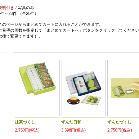
説明付き
/ 写真のみ
1件～28件 （全28件）
このページからまとめてカートに入れることができます。
ご希望の個数を指定して「まとめてカートへ」ボタンをクリックしてくださ
は後で変更できます）。
抹茶づくし
ずんだ日和
ずんだづくし
2,750円(税込)
3,398円(税込)
2,750円(税込)