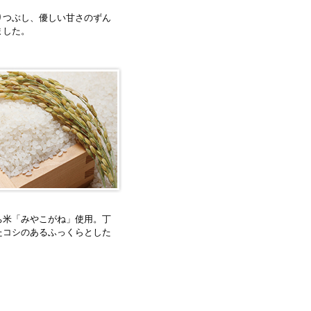
りつぶし、優しい甘さのずん
ました。
ち米「みやこがね」使用。丁
たコシのあるふっくらとした