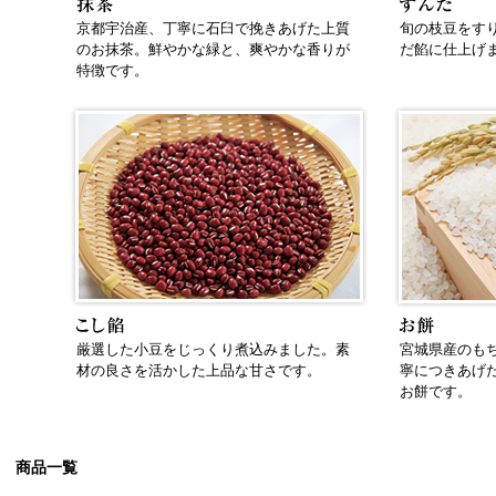
京都宇治産、丁寧に石臼で挽きあげた上質
旬の枝豆をす
のお抹茶。鮮やかな緑と、爽やかな香りが
だ餡に仕上げ
特徴です。
厳選した小豆をじっくり煮込みました。素
宮城県産のも
材の良さを活かした上品な甘さです。
寧につきあげ
お餅です。
商品一覧