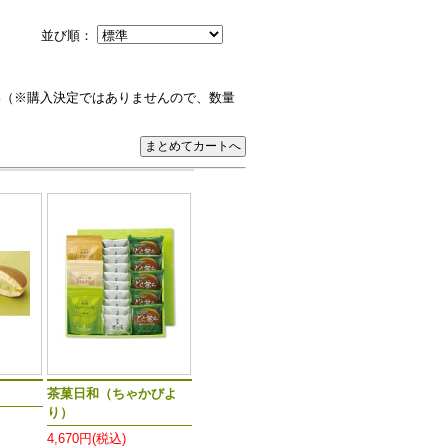
並び順：
い（※購入決定ではありませんので、数量
茶菓日和（ちゃかびよ
り）
4,670円(税込)