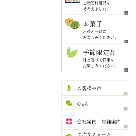
おすすめギフト
ご贈答好適品を
そろえました。
お菓子
お茶と一緒に
お楽しみください。
季節限定品
味と香りで四季を
お楽しみください。