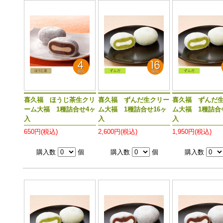
喜久福 ほうじ茶生クリ
喜久福 ずんだ生クリー
喜久福 ずんだ
ーム大福 1種詰合せ4ヶ
ム大福 1種詰合せ16ヶ
ム大福 1種詰合
入
入
入
650円(税込)
2,600円(税込)
1,950円(税込)
購入数
個
購入数
個
購入数