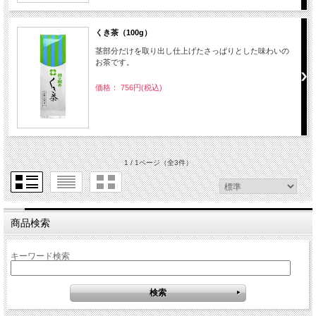
くき茶（100g）
茎部分だけを取り出し仕上げたさっぱりとした味わいの
お茶です。
価格： 756円(税込)
1 / 1ページ
（全3件）
商品検索
キーワード検索