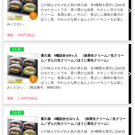
どの味もそれぞれ人気の喜久福、全4種類を贅沢に詰め合
わせたセットです。香り豊かな抹茶、やさしい甘さの生
クリーム、食感も楽しいずんだ、香ばしい風味が魅力の
ほうじ茶、やわらかな餅とあんとのハーモニーをお楽し
みください。
価格： 650円(税込)
【冷凍】
喜久福 4種詰合せ8ヶ入 （抹茶生クリーム／生クリー
ム／ずんだ生クリーム／ほうじ茶生クリーム）
どの味もそれぞれ人気の喜久福、全4種類を贅沢に詰め合
わせたセットです。香り豊かな抹茶、やさしい甘さの生
クリーム、食感も楽しいずんだ、香ばしい風味が魅力の
ほうじ茶、やわらかな餅とあんとのハーモニーをお楽し
みください。［商品番号：9880189］
価格： 1,300円(税込)
【冷凍】
喜久福 4種詰合せ12ヶ入 （抹茶生クリーム／生クリー
ム／ずんだ生クリーム／ほうじ茶生クリーム）
どの味もそれぞれ人気の喜久福、全4種類を贅沢に詰め合