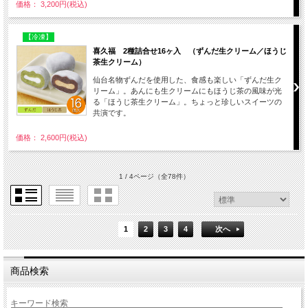
価格： 3,200円(税込)
【冷凍】
喜久福 2種詰合せ16ヶ入 （ずんだ生クリーム／ほうじ
茶生クリーム）
仙台名物ずんだを使用した、食感も楽しい「ずんだ生ク
リーム」。あんにも生クリームにもほうじ茶の風味が光
る「ほうじ茶生クリーム」。ちょっと珍しいスイーツの
共演です。
価格： 2,600円(税込)
1 / 4ページ
（全78件）
1
2
3
4
次へ
商品検索
キーワード検索