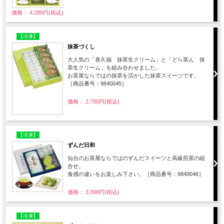
価格： 4,280円(税込)
【冷凍】
抹茶づくし
大人気の「喜久福 抹茶生クリーム」と「どら茶ん 抹
茶生クリーム」を組み合わせました。
お茶屋ならではの抹茶を活かした抹茶スイーツです。
［商品番号：9840045］
価格： 2,750円(税込)
【冷凍】
ずんだ日和
仙台のお茶屋ならではのずんだスイーツと高級煎茶の組
合せ。
食感の違いをお楽しみ下さい。［商品番号：9840046］
価格： 3,398円(税込)
【冷凍】