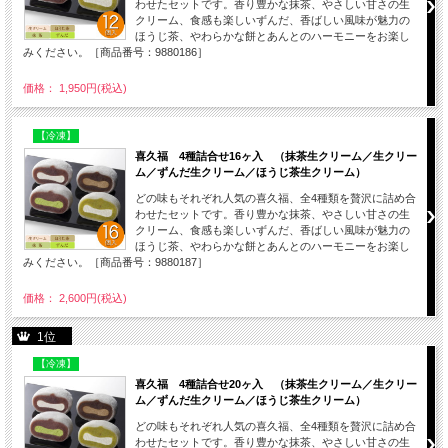
わせたセットです。香り豊かな抹茶、やさしい甘さの生
クリーム、食感も楽しいずんだ、香ばしい風味が魅力の
ほうじ茶、やわらかな餅とあんとのハーモニーをお楽し
みください。［商品番号：9880186］
価格： 1,950円(税込)
【冷凍】
喜久福 4種詰合せ16ヶ入 （抹茶生クリーム／生クリー
ム／ずんだ生クリーム／ほうじ茶生クリーム）
どの味もそれぞれ人気の喜久福、全4種類を贅沢に詰め合
わせたセットです。香り豊かな抹茶、やさしい甘さの生
クリーム、食感も楽しいずんだ、香ばしい風味が魅力の
ほうじ茶、やわらかな餅とあんとのハーモニーをお楽し
みください。［商品番号：9880187］
価格： 2,600円(税込)
1位
【冷凍】
喜久福 4種詰合せ20ヶ入 （抹茶生クリーム／生クリー
ム／ずんだ生クリーム／ほうじ茶生クリーム）
どの味もそれぞれ人気の喜久福、全4種類を贅沢に詰め合
わせたセットです。香り豊かな抹茶、やさしい甘さの生