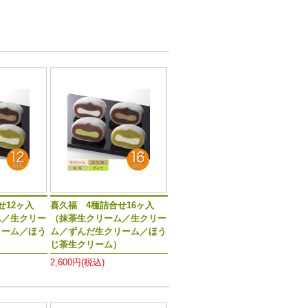
せ12ヶ入
喜久福 4種詰合せ16ヶ入
ム／生クリー
（抹茶生クリーム／生クリー
リーム／ほう
ム／ずんだ生クリーム／ほう
）
じ茶生クリーム）
2,600円(税込)