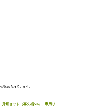
）
いが込められています。
一升餅セット（喜久福50ヶ、専用リ