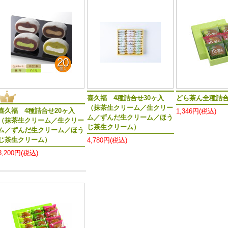
喜久福 4種詰合せ30ヶ入
どら茶ん全種詰合
（抹茶生クリーム／生クリー
喜久福 4種詰合せ20ヶ入
1,346円(税込)
ム／ずんだ生クリーム／ほう
（抹茶生クリーム／生クリー
じ茶生クリーム）
ム／ずんだ生クリーム／ほう
じ茶生クリーム）
4,780円(税込)
3,200円(税込)