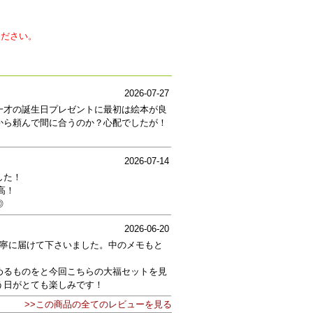
ください。
2026-07-27
一才の誕生日プレゼントに最初は絵本が良
から頼んで間に合うのか？心配でしたが！
2026-07-14
した！
高！
◎
2026-06-20
丁寧に届けて下さいました。中のメモもと
めるものをと今回こちらの大福セットを見
う日がとても楽しみです！
>>この商品の全てのレビューを見る