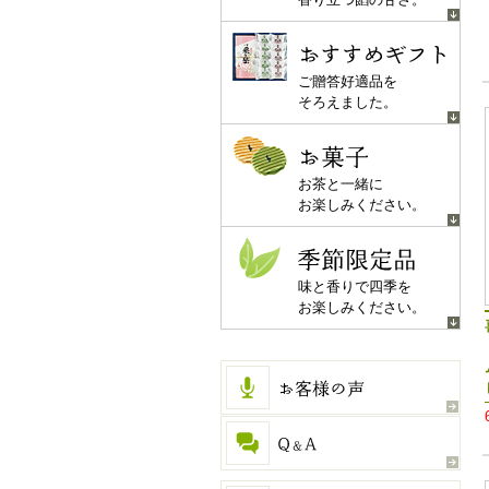
おすすめギフト
ご贈答好適品を
そろえました。
お菓子
お茶と一緒に
お楽しみください。
季節限定品
味と香りで四季を
お楽しみください。