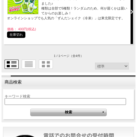
ました♪
種類は全部で5種類！ランダムのため、何が届くかは届い
てからのお楽しみ！
オンラインショップでも人気の「ずんだシェイク（冷凍）」は東北限定です。
価格： 400円(税込)
在庫切れ
1 / 1ページ
（全4件）
商品検索
キーワード検索