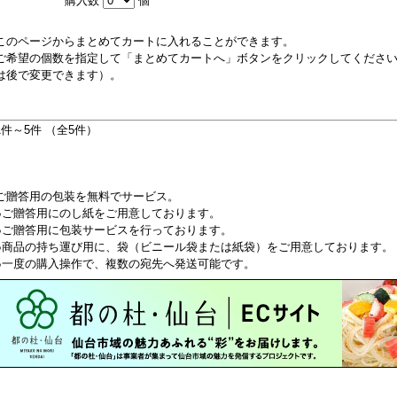
購入数
個
このページからまとめてカートに入れることができます。
ご希望の個数を指定して「まとめてカートへ」ボタンをクリックしてくださ
は後で変更できます）。
1件～5件 （全5件）
ご贈答用の包装を無料でサービス。
●ご贈答用にのし紙をご用意しております。
●ご贈答用に包装サービスを行っております。
●商品の持ち運び用に、袋（ビニール袋または紙袋）をご用意しております。
●一度の購入操作で、複数の宛先へ発送可能です。