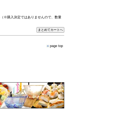
い（※購入決定ではありませんので、数量
page top