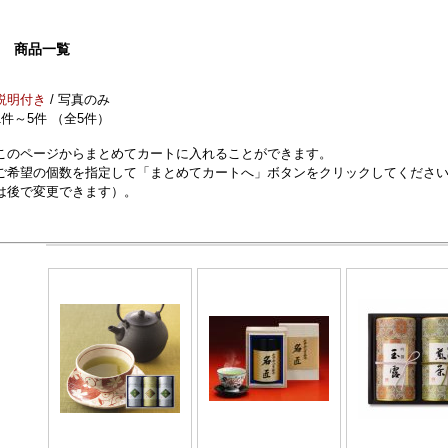
商品一覧
説明付き
/ 写真のみ
1件～5件 （全5件）
このページからまとめてカートに入れることができます。
ご希望の個数を指定して「まとめてカートへ」ボタンをクリックしてくださ
は後で変更できます）。