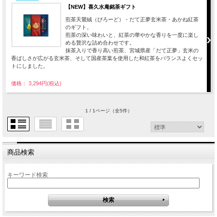
【NEW】喜久水庵銘茶ギフト
煎茶天鵞絨（びろーど）・だて正夢玄米茶・あかね紅茶
のギフト。
煎茶の深い味わいと、紅茶の華やかな香りを一度に楽し
める贅沢な詰め合わせです。
抹茶入りで香り高い煎茶、宮城県産「だて正夢」玄米の
香ばしさが広がる玄米茶、そして国産茶葉を使用した和紅茶をバランスよくセッ
トにしました。
価格： 3,294円(税込)
1 / 1ページ
（全5件）
商品検索
キーワード検索