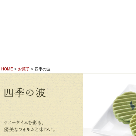
香り
23（フリーダイヤル） 受付時間 9:00-18:00（月～土）※日・祝休み
HOME
>
お菓子
> 四季の波