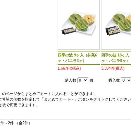
四季の波 9ヶ入（抹茶6
四季の波 18ヶ入
ヶ・バニラ3ヶ）
ヶ・バニラ9ヶ）
1,667円(税込)
3,334円(税込)
購入数
個
購入数
このページからまとめてカートに入れることができます。
ご希望の個数を指定して「まとめてカートへ」ボタンをクリックしてくださ
は後で変更できます）。
1件～2件 （全2件）