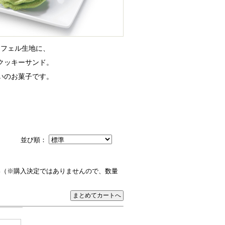
ッフェル生地に、
クッキーサンド。
いのお菓子です。
並び順：
い（※購入決定ではありませんので、数量