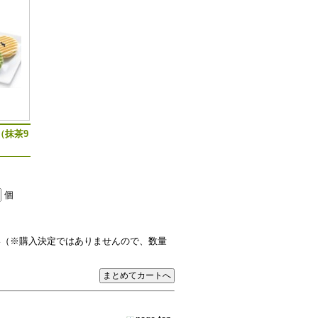
（抹茶9
個
い（※購入決定ではありませんので、数量