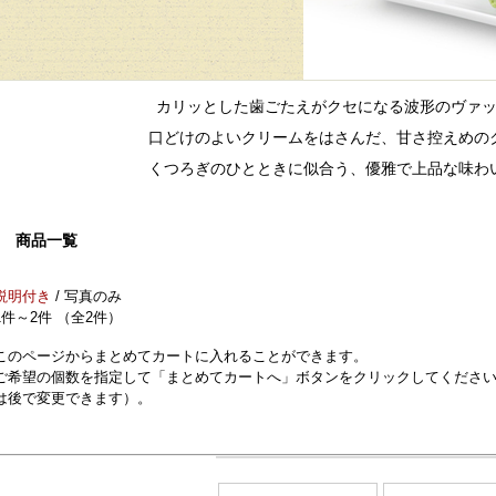
カリッとした歯ごたえがクセになる波形のヴァ
口どけのよいクリームをはさんだ、甘さ控えめの
くつろぎのひとときに似合う、優雅で上品な味わ
商品一覧
説明付き
/ 写真のみ
1件～2件 （全2件）
このページからまとめてカートに入れることができます。
ご希望の個数を指定して「まとめてカートへ」ボタンをクリックしてくださ
は後で変更できます）。