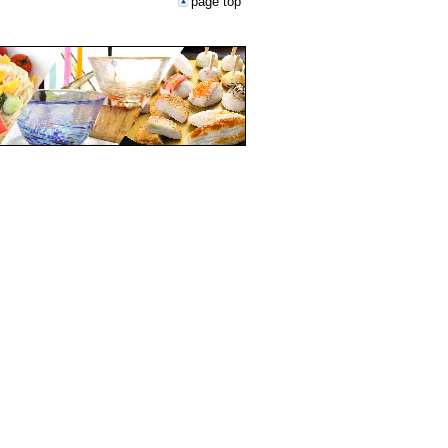
page top