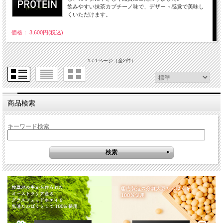
飲みやすい抹茶カプチーノ味で、デザート感覚で美味し
くいただけます。
価格： 3,600円(税込)
1 / 1ページ
（全2件）
商品検索
キーワード検索