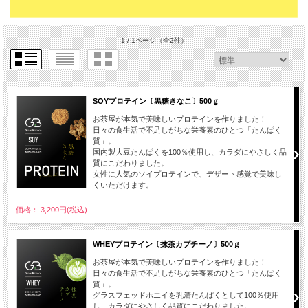
1 / 1ページ
（全2件）
SOYプロテイン〔黒糖きなこ〕500ｇ
お茶屋が本気で美味しいプロテインを作りました！
日々の食生活で不足しがちな栄養素のひとつ「たんぱく
質」。
国内製大豆たんぱくを100％使用し、カラダにやさしく品
質にこだわりました。
女性に人気のソイプロテインで、デザート感覚で美味し
くいただけます。
価格： 3,200円(税込)
WHEYプロテイン〔抹茶カプチーノ〕500ｇ
お茶屋が本気で美味しいプロテインを作りました！
日々の食生活で不足しがちな栄養素のひとつ「たんぱく
質」。
グラスフェッドホエイを乳清たんぱくとして100％使用
し、カラダにやさしく品質にこだわりました。