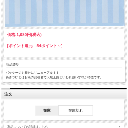
価格:
1,080円
(税込)
[ポイント還元 54ポイント～]
商品説明
パッケージも新たにリニューアル！！
あさつゆとはお茶の品種名で天然玉露といわれ強い甘味が特徴です。
注文
在庫
在庫切れ
返品についての詳細はこちら