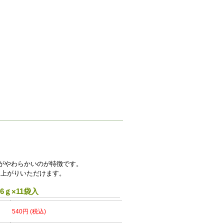
りがやわらかいのが特徴です。
し上がりいただけます。
ｇ×11袋入
540円 (税込)