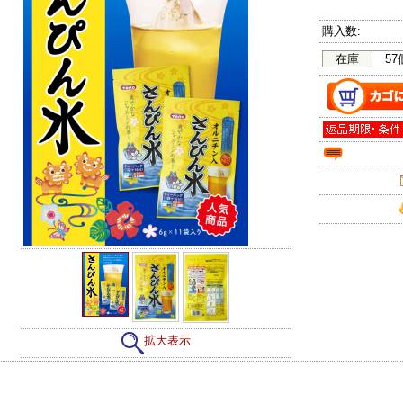
購入数:
在庫
57
拡大表示