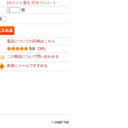
[ポイント還元 27ポイント～]
個
個
返品についての詳細はこちら
5.0
(3件)
この商品について問い合わせる
友達にメールですすめる
page top