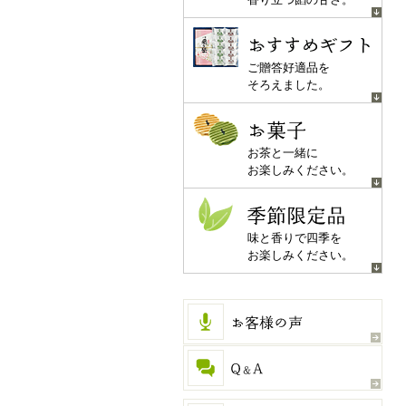
おすすめギフト
ご贈答好適品を
そろえました。
お菓子
お茶と一緒に
お楽しみください。
季節限定品
味と香りで四季を
お楽しみください。