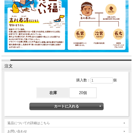
注文
購入数：
個
在庫
20個
返品についての詳細はこちら
お問い合わせ